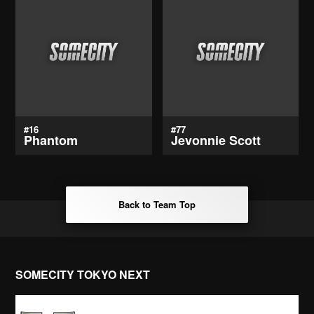
#16
#77
Phantom
Jevonnie Scott
Back to Team Top
SOMECITY TOKYO NEXT