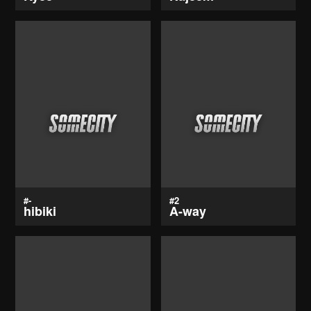
#-
#2
hibiki
A-way