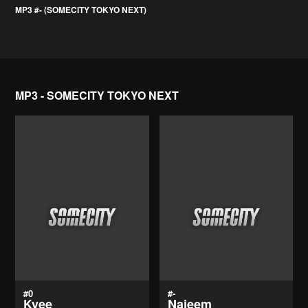
MP3 #- (SOMECITY TOKYO NEXT)
MP3 - SOMECITY TOKYO NEXT
#0
#-
Kyee
Najeem