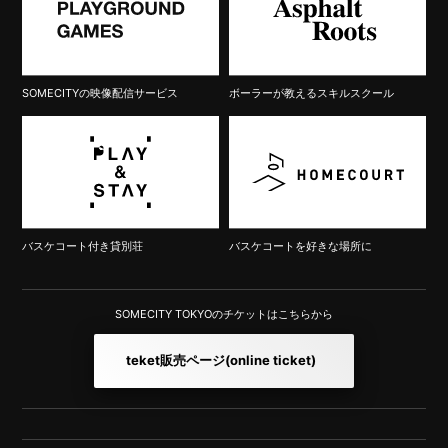
SOMECITYの映像配信サービス
ボーラーが教えるスキルスクール
バスケコート付き貸別荘
バスケコートを好きな場所に
SOMECITY TOKYOのチケットはこちらから
teket販売ページ
(online ticket)