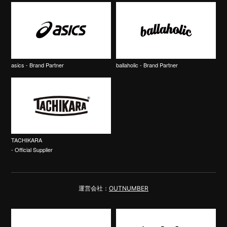
asics - Brand Partner
ballaholic - Brand Partner
TACHIKARA
- Official Supplier
運営会社：
OUTNUMBER