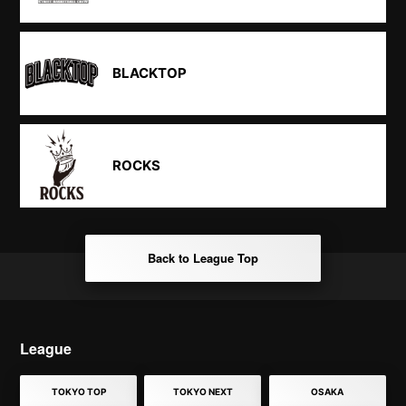
BLACKTOP
ROCKS
Back to League Top
League
TOKYO TOP
TOKYO NEXT
OSAKA