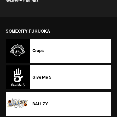
SOMECITY FUKUOKA
SOMECITY FUKUOKA
Craps
Give Me 5
BALLZY