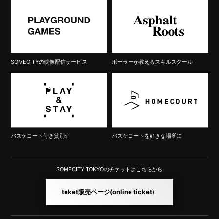
SOMECITYの映像配信サービス
ボーラーが教えるスキルスクール
バスケコート付き貸別荘
バスケコートを好きな場所に
SOMECITY TOKYOのチケットはこちらから
teket販売ページ
(online ticket)