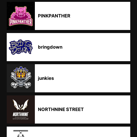
PINKPANTHER
bringdown
junkies
NORTHNINE STREET