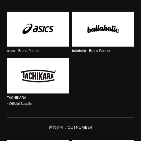
asics - Brand Partner
ballaholic - Brand Partner
TACHIKARA
- Official Supplier
運営会社：
OUTNUMBER