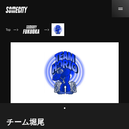
Top
チーム堀尾