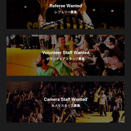
Referee Wanted
レフェリー募集
Volunteer Staff Wanted
ボランティアスタッフ募集
Camera Staff Wanted
カメラスタッフ募集