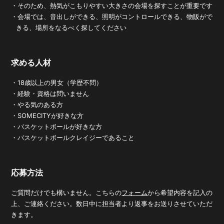
・そのため、熱気がこもりやすい大きさの会場を探すことが重要です
・会場では、音出しができる、照明がコントロールできる、物販がで
きる、場所をなるべく探してください
求める人材
・18歳以上の男女（学歴不問）
・経験・資格は問いません
・やる気のある方
・SOMECITYが好きな方
・バスケットボールが好きな方
・バスケットボールクレイジーであること
応募方法
ご質問だけでも構いません。こちらの
フォーム
から希望内容を記入の
上、ご連絡ください。数日中に担当者より返事をお送りさせていただ
きます。