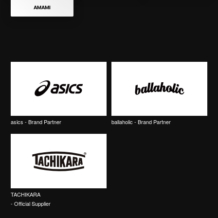
AMAMI
asics - Brand Partner
ballaholic - Brand Partner
TACHIKARA
- Official Supplier