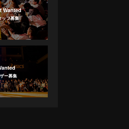
ff Wanted
タッフ募集
Wanted
ザー募集