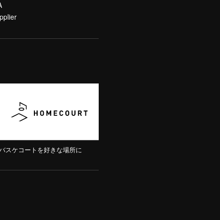
A
pplier
バスケコートを好きな場所に