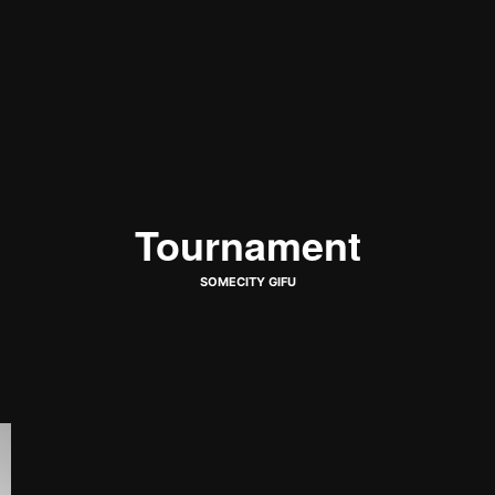
Tournament
SOMECITY GIFU