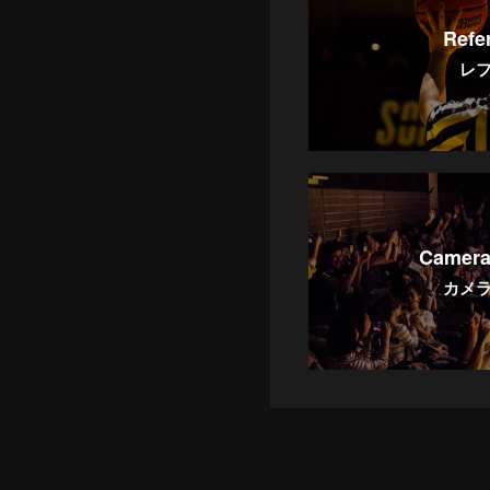
Refe
レ
Camera
カメ