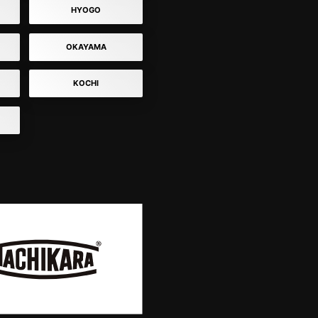
HYOGO
OKAYAMA
KOCHI