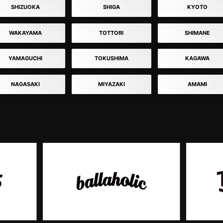
SHIZUOKA
SHIGA
KYOTO
WAKAYAMA
TOTTORI
SHIMANE
YAMAGUCHI
TOKUSHIMA
KAGAWA
NAGASAKI
MIYAZAKI
AMAMI