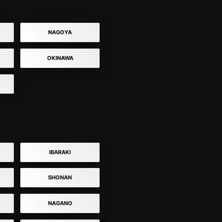
NAGOYA
OKINAWA
IBARAKI
SHONAN
NAGANO