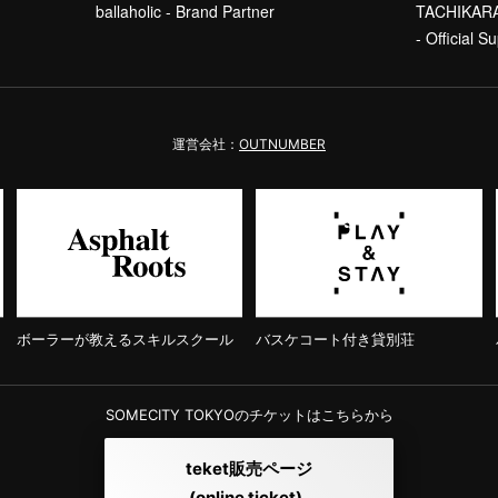
ballaholic - Brand Partner
TACHIKAR
- Official Su
運営会社：
OUTNUMBER
ボーラーが教えるスキルスクール
バスケコート付き貸別荘
SOMECITY TOKYOのチケットはこちらから
teket販売ページ
(online ticket)