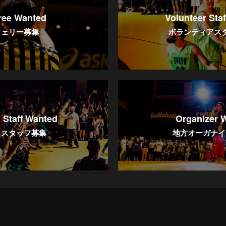
ree Wanted
Volunteer Sta
フェリー募集
ボランティアス
 Staff Wanted
Organizer 
ラスタッフ募集
地方オーガナイ