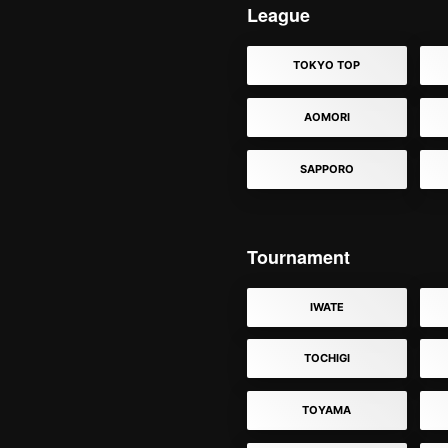
League
TOKYO TOP
AOMORI
SAPPORO
Tournament
IWATE
TOCHIGI
TOYAMA