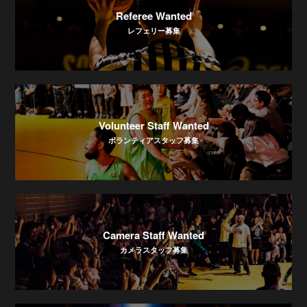
Referee Wanted
レフェリー募集
Volunteer Staff Wanted
ボランティアスタッフ募集
Camera Staff Wanted
カメラスタッフ募集