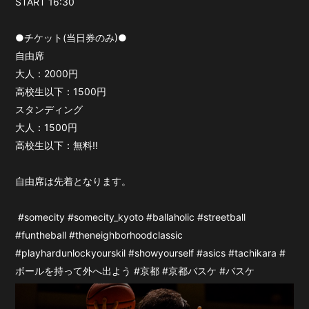
‪START 16:30
●チケット(当日券のみ)●
自由席
大人：2000円
高校生以下：1500円
スタンディング
大人：1500円
高校生以下：無料!!
自由席は先着となります。
#somecity #somecity_kyoto #ballaholic #streetball
#funtheball #theneighborhoodclassic
#playhardunlockyourskil #showyourself #asics #tachikara #
ボールを持って外へ出よう #京都 #京都バスケ #バスケ