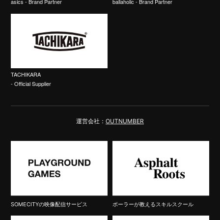
asics - Brand Partner
ballaholic - Brand Partner
TACHIKARA
- Official Supplier
運営会社：
OUTNUMBER
SOMECITYの映像配信サービス
ボーラーが教えるスキルスクール