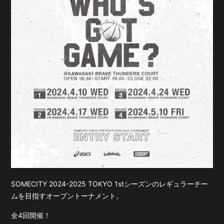
SOMECITY 2024-2025 TOKYO 1stシーズンのレギュラーチー
ムを目指すオープントーナメント。
全4回開催！