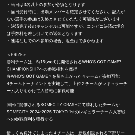
・当日は3名以上の参加が必須となります
・当日受付時に、出場メンバーを確定させてください。記入が
ない選手の参加は失格とさせていただく可能性がございます
・決済完了後のキャンセルは可能ですが、コンビニ決済の場合
は手数料を差し引いての返金となります
・連絡なしでの不参加の場合、返金はできかねます
＜PRIZE＞
勝利チームは、5/15(wed)に開催されるWHO’S GOT GAME?
CHAMPIONSHIPへの参戦権利を獲得
各WHO’S GOT GAME？を勝ち上がった４チームが参戦可能
4チームトーナメントを実施して、上位２チームがレギュラーチ
ーム入りをかけて入替戦に参戦可能
同日に開催されるSOMECITY CRASHにて勝利したチームが
SOMECITY 2024-2025 TOKYO 1stのレギュラーチーム入替戦
への参戦権利を獲得する
惜しくも負けてしまった４チームは、新規創設される下部リー