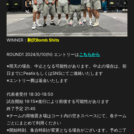
WINNER：
駒沢Bomb Shits
ROUND1 2024/5/10(fri)
エントリーは
こちらから
※雨天の場合、中止となる可能性があります。中止の場合は、前
日までにPeatixもしくはSNSにてご連絡いたします
※エントリー費は返金いたします
代表者受付 18:30-18:50
試合開始 19:15※進行により前後する可能性があります
終了予定 21:45
※チームの荷物置き場はコート内の空きスペースにて、各チーム
ごとにまとめて利用ください
※開始時刻、集合時刻が変更となる場合がございます。予めご了