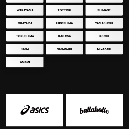
WAKAYAMA
TOTTORI
SHIMANE
OKAYAMA
HIROSHIMA
YAMAGUCHI
TOKUSHIMA
KAGAWA
KOCHI
SAGA
NAGASAKI
MIYAZAKI
AMAMI