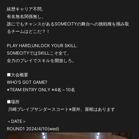
経歴キャリア不問。
有名無名関係無し。
誰にでもチャンスがあるSOMECITYの舞台への挑戦権を掴み取
るチームはどこだ？！
PLAY HARD,UNLOCK YOUR SKILL.
SOMECITYではSKILLこそ全て。
全力のプレイでスキルを開放しろ。
■大会概要
WHO'S GOT GAME?
※TEAM ENTRY ONLY ※4名～10名
■場所
川崎ブレイブサンダースコート※屋外、屋根はあります
＜DATE＞
ROUND1 2024/4/10(wed)