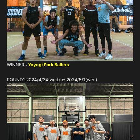
WINNER :
Yoyogi Park Ballers
ROUND1 2024/4/24(wed) ← 2024/5/1(wed)