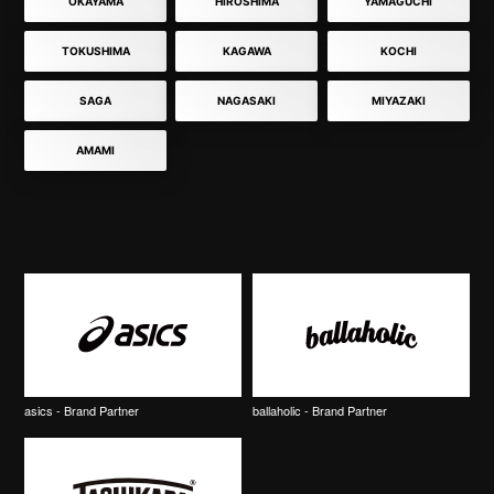
OKAYAMA
HIROSHIMA
YAMAGUCHI
TOKUSHIMA
KAGAWA
KOCHI
SAGA
NAGASAKI
MIYAZAKI
AMAMI
asics - Brand Partner
ballaholic - Brand Partner