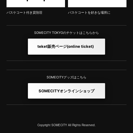
バスケコート付き貸別荘
バスケコートを好きな場所に
SOMECITY TOKYOのチケットはこちらから
teket販売ページ
(online ticket)
SOMECITYグッズはこちら
SOMECITYオンラインショップ
Copyright SOMECITY All Rights Reserved.