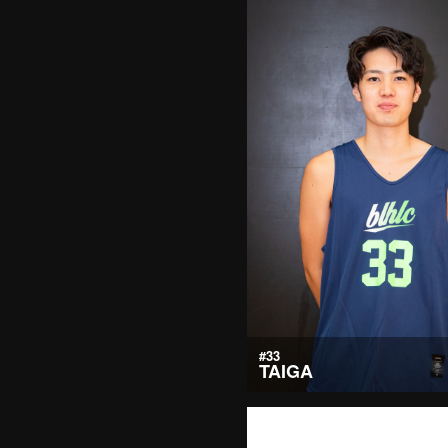
#33
TAIGA