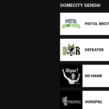
SOMECITY SENDAI
PISTOL BRO
DEFEATER
NO NAME
VORSPIEL