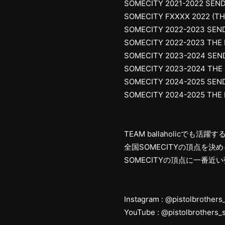
SOMECITY 2021-2022 SEN
SOMECITY FXXXX 2022 (TH
SOMECITY 2022-2023 SEN
SOMECITY 2022-2023 THE 
SOMECITY 2023-2024 SEN
SOMECITY 2023-2024 THE 
SOMECITY 2024-2025 SEN
SOMECITY 2024-2025 THE 
TEAM ballaholicで
全国SOMECITYの頂点を決め
SOMECITYの頂点に一番近
Instagram : @pistolbrothers_
YouTube : @pistolbrothers_s