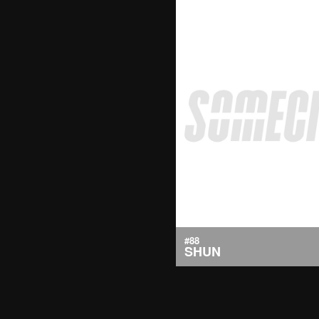
#88
SHUN