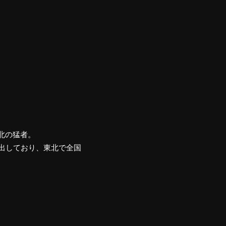
東北の猛者。
で進出しており、東北で全国