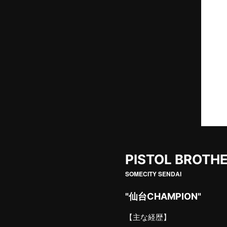
PISTOL BROTH
SOMECITY SENDAI
"仙台CHAMPION"
【主な経歴】