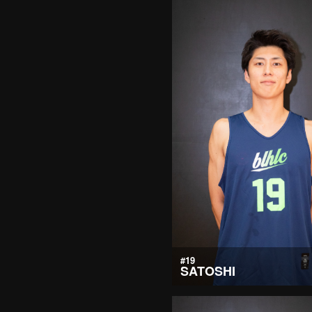
#19
SATOSHI